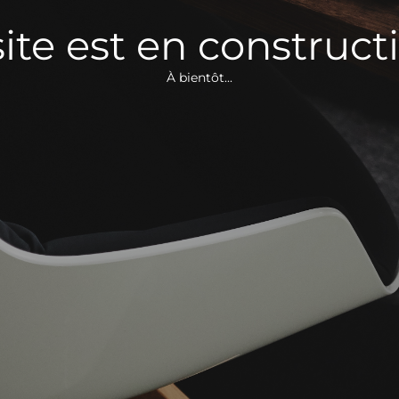
site est en constructi
À bientôt...